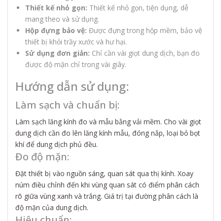
Thiết kế nhỏ gọn:
Thiết kế nhỏ gọn, tiện dụng, dễ
mang theo và sử dụng.
Hộp đựng bảo vệ:
Được đựng trong hộp mềm, bảo vệ
thiết bị khỏi trầy xước và hư hại.
Sử dụng đơn giản:
Chỉ cần vài giọt dung dịch, bạn đo
được độ mặn chỉ trong vài giây.
Hướng dẫn sử dụng:
Làm sạch và chuẩn bị:
Làm sạch lăng kính đo và mẫu bằng vải mềm. Cho vài giọt
dung dịch cần đo lên lăng kính mẫu, đóng nắp, loại bỏ bọt
khí để dung dịch phủ đều.
Đo độ mặn:
Đặt thiết bị vào nguồn sáng, quan sát qua thị kính. Xoay
núm điều chỉnh đến khi vùng quan sát có điểm phân cách
rõ giữa vùng xanh và trắng. Giá trị tại đường phân cách là
độ mặn của dung dịch.
Hiệu chuẩn: