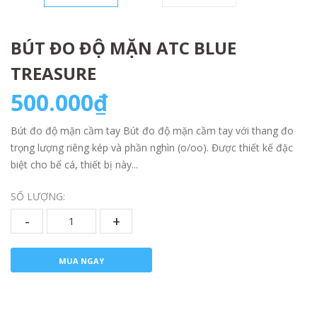
BÚT ĐO ĐỘ MẶN ATC BLUE
TREASURE
500.000₫
Bút đo độ mặn cầm tay Bút đo độ mặn cầm tay với thang đo
trọng lượng riêng kép và phần nghìn (o/oo). Được thiết kế đặc
biệt cho bể cá, thiết bị này...
SỐ LƯỢNG:
-
+
MUA NGAY