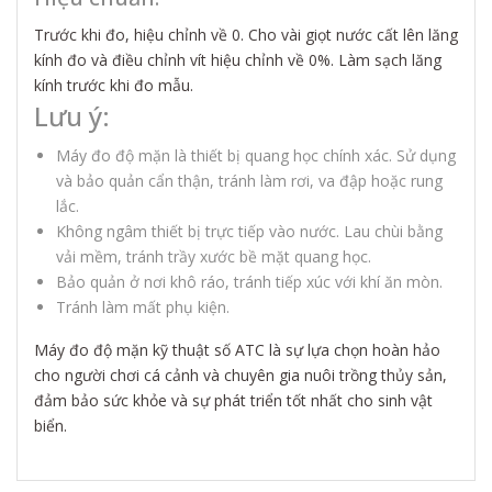
Trước khi đo, hiệu chỉnh về 0. Cho vài giọt nước cất lên lăng
kính đo và điều chỉnh vít hiệu chỉnh về 0%. Làm sạch lăng
kính trước khi đo mẫu.
Lưu ý:
Máy đo độ mặn là thiết bị quang học chính xác. Sử dụng
và bảo quản cẩn thận, tránh làm rơi, va đập hoặc rung
lắc.
Không ngâm thiết bị trực tiếp vào nước. Lau chùi bằng
vải mềm, tránh trầy xước bề mặt quang học.
Bảo quản ở nơi khô ráo, tránh tiếp xúc với khí ăn mòn.
Tránh làm mất phụ kiện.
Máy đo độ mặn kỹ thuật số ATC là sự lựa chọn hoàn hảo
cho người chơi cá cảnh và chuyên gia nuôi trồng thủy sản,
đảm bảo sức khỏe và sự phát triển tốt nhất cho sinh vật
biển.