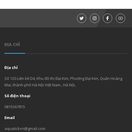
ĐỊA CHỈ
Địa chỉ
Số 120 Liền kề D4, Khu đô thị Đại Kim, Phường Đại Kim, Quận Hoàng
Mai, thành phố Hà Nội Việt Nam., Hà Nội,
Số điện thoại
0815567815
Email
aquatickvn@gmail.com