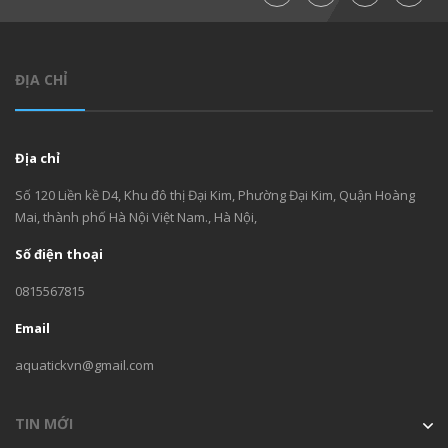
ĐỊA CHỈ
Địa chỉ
Số 120 Liền kề D4, Khu đô thị Đại Kim, Phường Đại Kim, Quận Hoàng
Mai, thành phố Hà Nội Việt Nam., Hà Nội,
Số điện thoại
0815567815
Email
aquatickvn@gmail.com
TIN MỚI