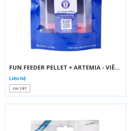
FUN FEEDER PELLET + ARTEMIA - VIÊN THỨC ĂN CAO CẤP CHO CÁ CẢNH BIỂN
Liên hệ
CHI TIẾT