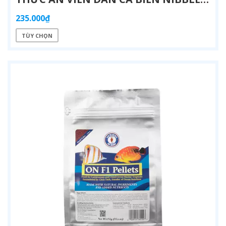
235.000₫
TÙY CHỌN