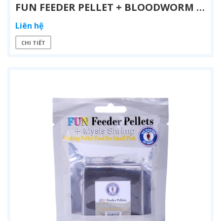
FUN FEEDER PELLET + BLOODWORM – THỨC ĂN VIÊN CAO CẤP CHO CÁ CẢNH BIỂN
Liên hệ
CHI TIẾT