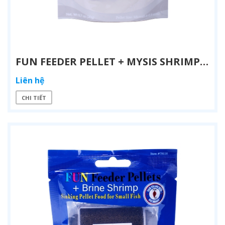
FUN FEEDER PELLET + MYSIS SHRIMP – THỨC ĂN VIÊN CAO CẤP CHO CÁ CẢNH BIỂN
Liên hệ
CHI TIẾT