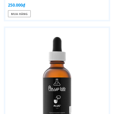
250.000₫
MUA HÀNG