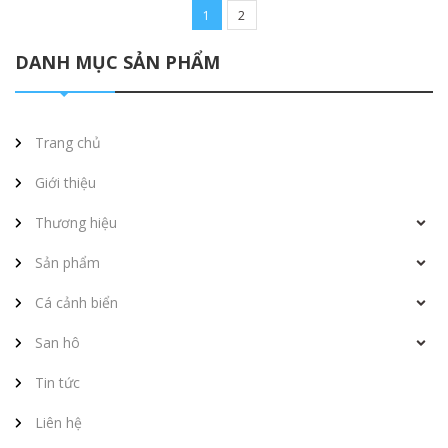
1
2
DANH MỤC SẢN PHẨM
Trang chủ
Giới thiệu
Thương hiệu
Sản phẩm
Cá cảnh biển
San hô
Tin tức
Liên hệ