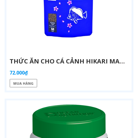
THỨC ĂN CHO CÁ CẢNH HIKARI MARINE CARNIVORE 40G
72.000₫
MUA HÀNG