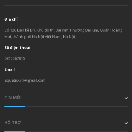
Địa chỉ
Số 120 Liền kề D4, Khu đô thị Đại Kim, Phường Đại Kim, Quận Hoàng
Mai, thành phố Hà Nội Việt Nam., Hà Nội,
Số điện thoại
0815567815
Email
aquatickvn@gmail.com
TIN MỚI
HỖ TRỢ