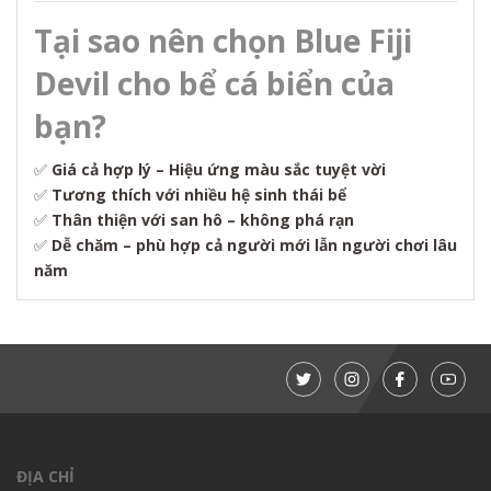
Tại sao nên chọn Blue Fiji
Devil cho bể cá biển của
bạn?
✅
Giá cả hợp lý – Hiệu ứng màu sắc tuyệt vời
✅
Tương thích với nhiều hệ sinh thái bể
✅
Thân thiện với san hô – không phá rạn
✅
Dễ chăm – phù hợp cả người mới lẫn người chơi lâu
năm
ĐỊA CHỈ