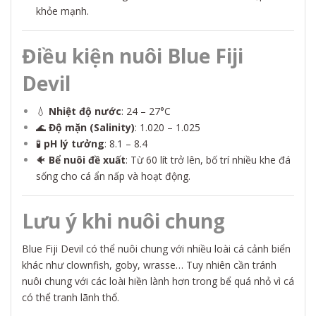
khỏe mạnh.
Điều kiện nuôi Blue Fiji
Devil
💧
Nhiệt độ nước
: 24 – 27°C
🌊
Độ mặn (Salinity)
: 1.020 – 1.025
🧪
pH lý tưởng
: 8.1 – 8.4
🐠
Bể nuôi đề xuất
: Từ 60 lít trở lên, bố trí nhiều khe đá
sống cho cá ẩn nấp và hoạt động.
Lưu ý khi nuôi chung
Blue Fiji Devil có thể nuôi chung với nhiều loài cá cảnh biển
khác như clownfish, goby, wrasse… Tuy nhiên cần tránh
nuôi chung với các loài hiền lành hơn trong bể quá nhỏ vì cá
có thể tranh lãnh thổ.