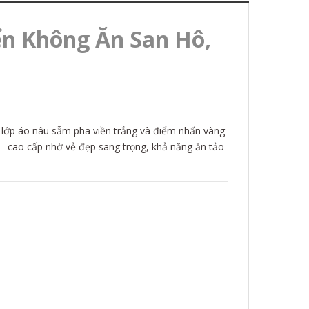
ển Không Ăn San Hô,
ới lớp áo nâu sẫm pha viền trắng và điểm nhấn vàng
 – cao cấp nhờ vẻ đẹp sang trọng, khả năng ăn tảo