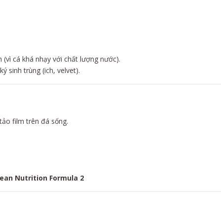
(vì cá khá nhạy với chất lượng nước).
 sinh trùng (ich, velvet).
 tảo film trên đá sống.
ean Nutrition Formula 2