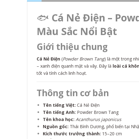
🐟
Cá Nẻ Điện – Pow
Màu Sắc Nổi Bật
Giới thiệu chung
Cá Nẻ Điện
(
Powder Brown Tang
) là một trong n
– xanh điện quanh mặt và vây. Đây là
loài cá khô
tốt và tính cách linh hoạt.
Thông tin cơ bản
Tên tiếng Việt:
Cá Nẻ Điện
Tên tiếng Anh:
Powder Brown Tang
Tên khoa học:
Acanthurus japonicus
Nguồn gốc:
Thái Bình Dương, phổ biến tại Nhật
Kích thước trưởng thành:
15–20 cm