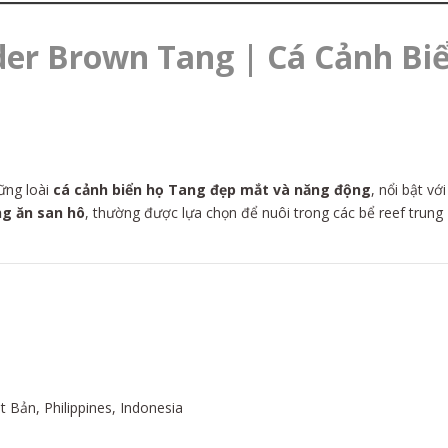
der Brown Tang | Cá Cảnh Bi
hững loài
cá cảnh biển họ Tang đẹp mắt và năng động
, nổi bật v
ng ăn san hô
, thường được lựa chọn để nuôi trong các bể reef trung
 Bản, Philippines, Indonesia