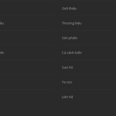
Giới thiệu
iệu
Thương hiệu
Sản phẩm
iển
Cá cảnh biển
San hô
Tin tức
Liên hệ