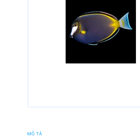
MÔ TẢ