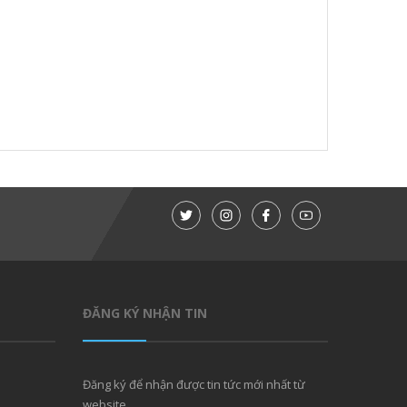
ĐĂNG KÝ NHẬN TIN
Đăng ký để nhận được tin tức mới nhất từ
website.