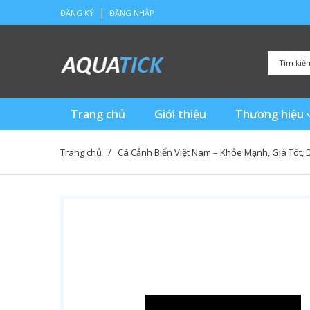
|
ĐĂNG KÝ
ĐĂNG NHẬP
Trang chủ
Giới thiệu
Thương hiệu
Trang chủ
/
Cá Cảnh Biển Việt Nam – Khỏe Mạnh, Giá Tốt, 