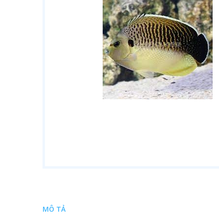
MÔ TẢ