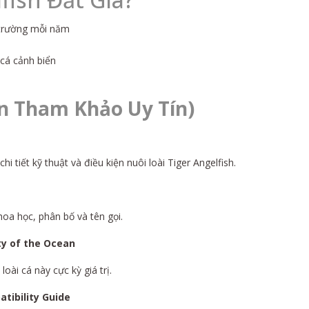
ị trường mỗi năm
 cá cảnh biển
ồn Tham Khảo Uy Tín)
 tiết kỹ thuật và điều kiện nuôi loài Tiger Angelfish.
hoa học, phân bố và tên gọi.
ty of the Ocean
oài cá này cực kỳ giá trị.
tibility Guide