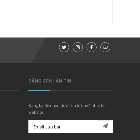
ĐĂNG KÝ NHẬN TIN
Đăng ký để nhận được tin tức mới nhất từ
website.