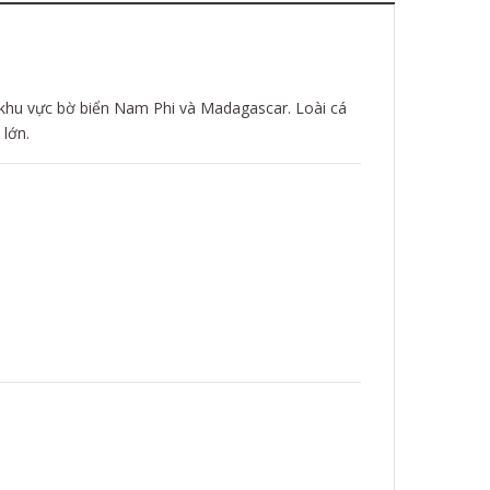
 ở khu vực bờ biển Nam Phi và Madagascar. Loài cá
 lớn.