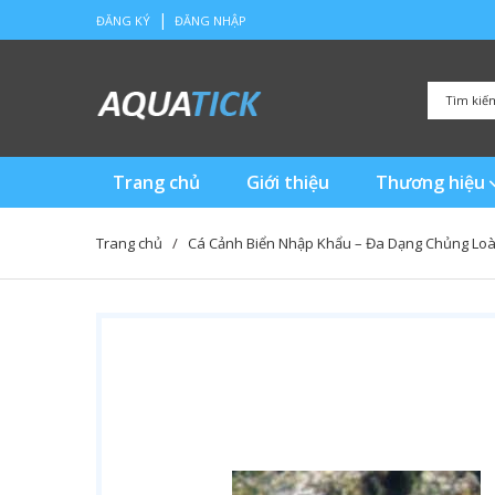
|
ĐĂNG KÝ
ĐĂNG NHẬP
Trang chủ
Giới thiệu
Thương hiệu
Trang chủ
/
Cá Cảnh Biển Nhập Khẩu – Đa Dạng Chủng Loà