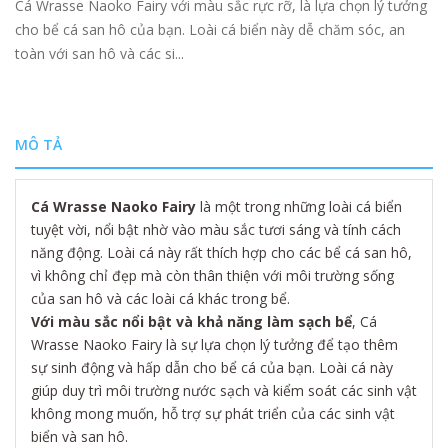
Cá Wrasse Naoko Fairy với màu sắc rực rỡ, là lựa chọn lý tưởng
cho bể cá san hô của bạn. Loài cá biển này dễ chăm sóc, an
toàn với san hô và các si...
MÔ TẢ
Cá Wrasse Naoko Fairy
là một trong những loài cá biển
tuyệt vời, nổi bật nhờ vào màu sắc tươi sáng và tính cách
năng động. Loài cá này rất thích hợp cho các bể cá san hô,
vì không chỉ đẹp mà còn thân thiện với môi trường sống
của san hô và các loài cá khác trong bể.
Với màu sắc nổi bật và khả năng làm sạch bể
, Cá
Wrasse Naoko Fairy là sự lựa chọn lý tưởng để tạo thêm
sự sinh động và hấp dẫn cho bể cá của bạn. Loài cá này
giúp duy trì môi trường nước sạch và kiểm soát các sinh vật
không mong muốn, hỗ trợ sự phát triển của các sinh vật
biển và san hô.