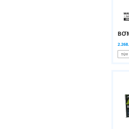
2.268
TÙY