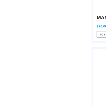
270.0
TÙY