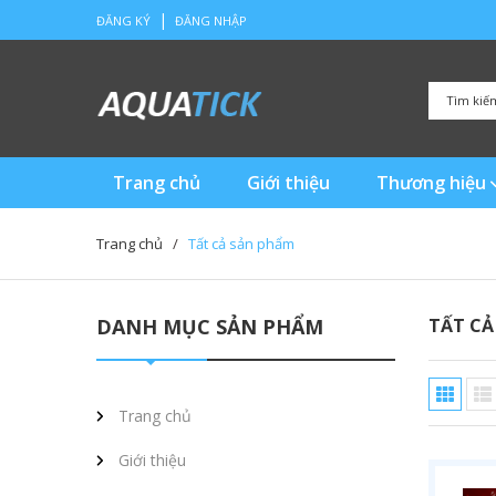
|
ĐĂNG KÝ
ĐĂNG NHẬP
Trang chủ
Giới thiệu
Thương hiệu
Trang chủ
/
Tất cả sản phẩm
DANH MỤC SẢN PHẨM
TẤT CẢ
Trang chủ
Giới thiệu