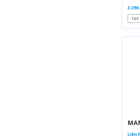
3.390
TÙY
Liên 