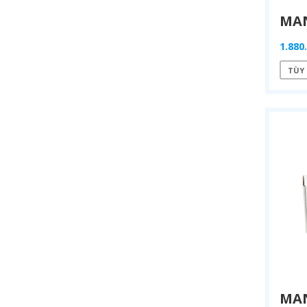
1.880
TÙY