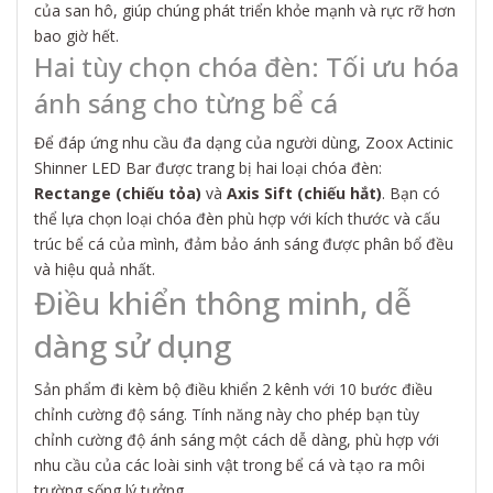
của san hô, giúp chúng phát triển khỏe mạnh và rực rỡ hơn
bao giờ hết.
Hai tùy chọn chóa đèn: Tối ưu hóa
ánh sáng cho từng bể cá
Để đáp ứng nhu cầu đa dạng của người dùng, Zoox Actinic
Shinner LED Bar được trang bị hai loại chóa đèn:
Rectange (chiếu tỏa)
và
Axis Sift (chiếu hắt)
. Bạn có
thể lựa chọn loại chóa đèn phù hợp với kích thước và cấu
trúc bể cá của mình, đảm bảo ánh sáng được phân bổ đều
và hiệu quả nhất.
Điều khiển thông minh, dễ
dàng sử dụng
Sản phẩm đi kèm bộ điều khiển 2 kênh với 10 bước điều
chỉnh cường độ sáng. Tính năng này cho phép bạn tùy
chỉnh cường độ ánh sáng một cách dễ dàng, phù hợp với
nhu cầu của các loài sinh vật trong bể cá và tạo ra môi
trường sống lý tưởng.