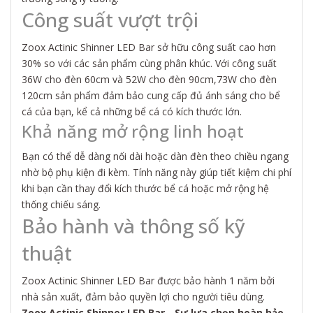
Công suất vượt trội
Zoox Actinic Shinner LED Bar sở hữu công suất cao hơn
30% so với các sản phẩm cùng phân khúc. Với công suất
36W cho đèn 60cm và 52W cho đèn 90cm,73W cho đèn
120cm sản phẩm đảm bảo cung cấp đủ ánh sáng cho bể
cá của bạn, kể cả những bể cá có kích thước lớn.
Khả năng mở rộng linh hoạt
Bạn có thể dễ dàng nối dài hoặc dàn đèn theo chiều ngang
nhờ bộ phụ kiện đi kèm. Tính năng này giúp tiết kiệm chi phí
khi bạn cần thay đổi kích thước bể cá hoặc mở rộng hệ
thống chiếu sáng.
Bảo hành và thông số kỹ
thuật
Zoox Actinic Shinner LED Bar được bảo hành 1 năm bởi
nhà sản xuất, đảm bảo quyền lợi cho người tiêu dùng.
Zoox Actinic Shinner LED Bar - Sự lựa chọn hoàn hảo