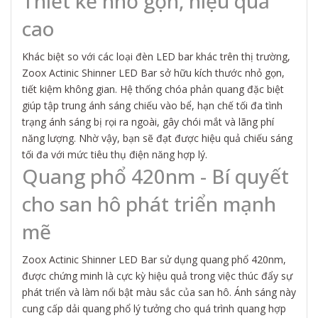
Thiết kế nhỏ gọn, hiệu quả
cao
Khác biệt so với các loại đèn LED bar khác trên thị trường,
Zoox Actinic Shinner LED Bar sở hữu kích thước nhỏ gọn,
tiết kiệm không gian. Hệ thống chóa phản quang đặc biệt
giúp tập trung ánh sáng chiếu vào bể, hạn chế tối đa tình
trạng ánh sáng bị rọi ra ngoài, gây chói mắt và lãng phí
năng lượng. Nhờ vậy, bạn sẽ đạt được hiệu quả chiếu sáng
tối đa với mức tiêu thụ điện năng hợp lý.
Quang phổ 420nm - Bí quyết
cho san hô phát triển mạnh
mẽ
Zoox Actinic Shinner LED Bar sử dụng quang phổ 420nm,
được chứng minh là cực kỳ hiệu quả trong việc thúc đẩy sự
phát triển và làm nổi bật màu sắc của san hô. Ánh sáng này
cung cấp dải quang phổ lý tưởng cho quá trình quang hợp