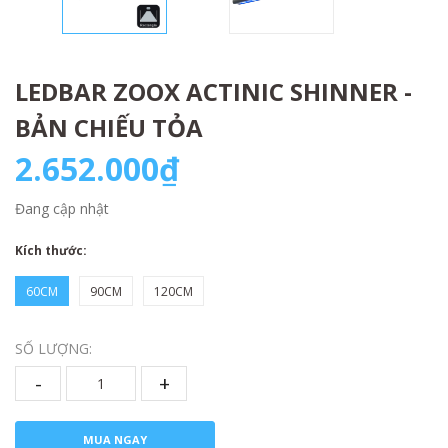
LEDBAR ZOOX ACTINIC SHINNER -
BẢN CHIẾU TỎA
2.652.000₫
Đang cập nhật
Kích thước:
60CM
90CM
120CM
SỐ LƯỢNG:
-
+
MUA NGAY