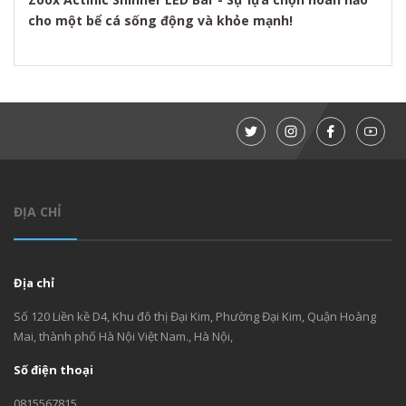
cho một bể cá sống động và khỏe mạnh!
ĐỊA CHỈ
Địa chỉ
Số 120 Liền kề D4, Khu đô thị Đại Kim, Phường Đại Kim, Quận Hoàng
Mai, thành phố Hà Nội Việt Nam., Hà Nội,
Số điện thoại
0815567815