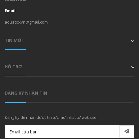
Email
aquatickvn@gmail.com
TIN MỚI
HỖ TRỢ
ĐĂNG KÝ NHẬN TIN
Đăng ký để nhận được tin tức mới nhất từ website.