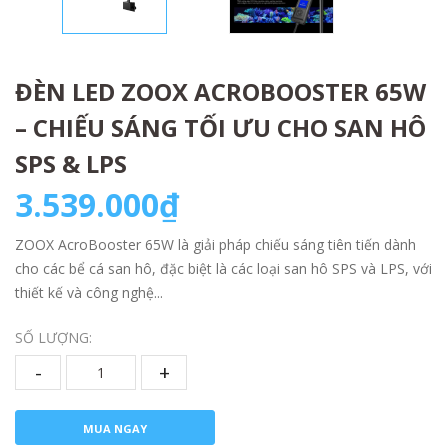
ĐÈN LED ZOOX ACROBOOSTER 65W
– CHIẾU SÁNG TỐI ƯU CHO SAN HÔ
SPS & LPS
3.539.000₫
ZOOX AcroBooster 65W là giải pháp chiếu sáng tiên tiến dành
cho các bể cá san hô, đặc biệt là các loại san hô SPS và LPS, với
thiết kế và công nghệ...
SỐ LƯỢNG:
-
+
MUA NGAY