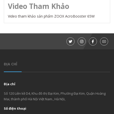
Video Tham Khảo
Video
tham
khảo
sản
phẩm
ZOOX
AcroBooster
65W
ĐỊA CHỈ
Địa chỉ
Số 120 Liền kề D4, Khu đô thị Đại Kim, Phường Đại Kim, Quận Hoàng
Mai, thành phố Hà Nội Việt Nam., Hà Nội,
Số điện thoại