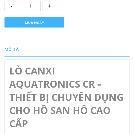
-
+
MUA NGAY
MÔ TẢ
LÒ CANXI
AQUATRONICS CR –
THIẾT BỊ CHUYÊN DỤNG
CHO HỒ SAN HÔ CAO
CẤP