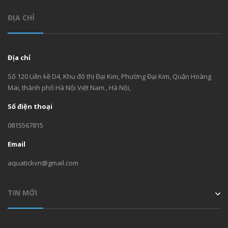
ĐỊA CHỈ
Địa chỉ
Số 120 Liền kề D4, Khu đô thị Đại Kim, Phường Đại Kim, Quận Hoàng
Mai, thành phố Hà Nội Việt Nam., Hà Nội,
Số điện thoại
0815567815
Email
aquatickvn@gmail.com
TIN MỚI