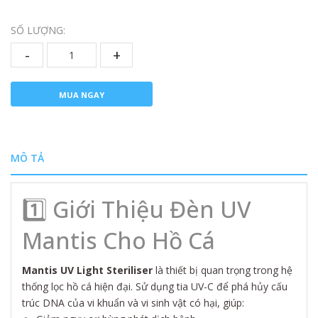
SỐ LƯỢNG:
-
+
MUA NGAY
MÔ TẢ
1️⃣ Giới Thiệu Đèn UV
Mantis Cho Hồ Cá
Mantis UV Light Steriliser
là thiết bị quan trọng trong hệ
thống lọc hồ cá hiện đại. Sử dụng tia UV-C để phá hủy cấu
trúc DNA của vi khuẩn và vi sinh vật có hại, giúp: