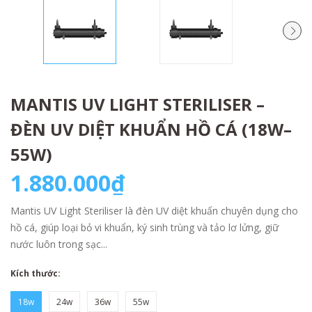
MANTIS UV LIGHT STERILISER –
ĐÈN UV DIỆT KHUẨN HỒ CÁ (18W–
55W)
1.880.000₫
Mantis UV Light Steriliser là đèn UV diệt khuẩn chuyên dụng cho
hồ cá, giúp loại bỏ vi khuẩn, ký sinh trùng và tảo lơ lửng, giữ
nước luôn trong sạc...
Kích thước:
18w
24w
36w
55w