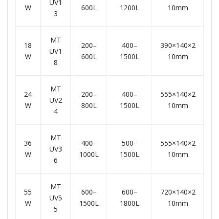
UV1
W
600L
1200L
10mm
3
MT
18
200–
400–
390×140×2
UV1
W
600L
1500L
10mm
8
MT
24
200–
400–
555×140×2
UV2
W
800L
1500L
10mm
4
MT
36
400–
500–
555×140×2
UV3
W
1000L
1500L
10mm
6
MT
55
600–
600–
720×140×2
UV5
W
1500L
1800L
10mm
5