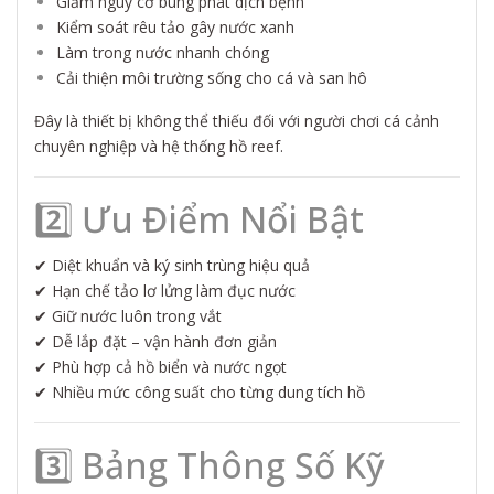
Giảm nguy cơ bùng phát dịch bệnh
Kiểm soát rêu tảo gây nước xanh
Làm trong nước nhanh chóng
Cải thiện môi trường sống cho cá và san hô
Đây là thiết bị không thể thiếu đối với người chơi cá cảnh
chuyên nghiệp và hệ thống hồ reef.
2️⃣ Ưu Điểm Nổi Bật
✔ Diệt khuẩn và ký sinh trùng hiệu quả
✔ Hạn chế tảo lơ lửng làm đục nước
✔ Giữ nước luôn trong vắt
✔ Dễ lắp đặt – vận hành đơn giản
✔ Phù hợp cả hồ biển và nước ngọt
✔ Nhiều mức công suất cho từng dung tích hồ
3️⃣ Bảng Thông Số Kỹ