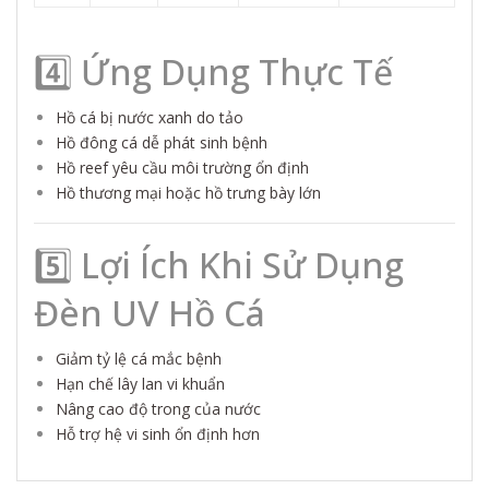
4️⃣ Ứng Dụng Thực Tế
Hồ cá bị nước xanh do tảo
Hồ đông cá dễ phát sinh bệnh
Hồ reef yêu cầu môi trường ổn định
Hồ thương mại hoặc hồ trưng bày lớn
5️⃣ Lợi Ích Khi Sử Dụng
Đèn UV Hồ Cá
Giảm tỷ lệ cá mắc bệnh
Hạn chế lây lan vi khuẩn
Nâng cao độ trong của nước
Hỗ trợ hệ vi sinh ổn định hơn