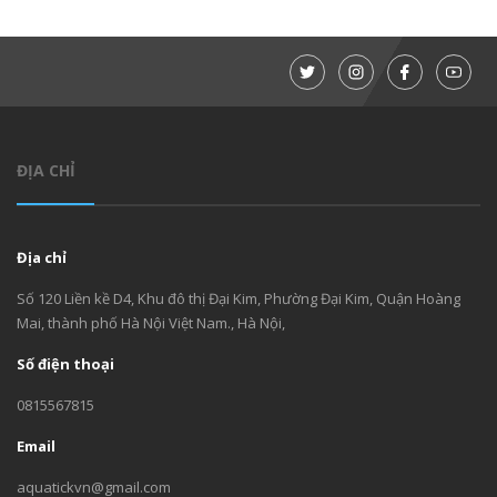
ĐỊA CHỈ
Địa chỉ
Số 120 Liền kề D4, Khu đô thị Đại Kim, Phường Đại Kim, Quận Hoàng
Mai, thành phố Hà Nội Việt Nam., Hà Nội,
Số điện thoại
0815567815
Email
aquatickvn@gmail.com