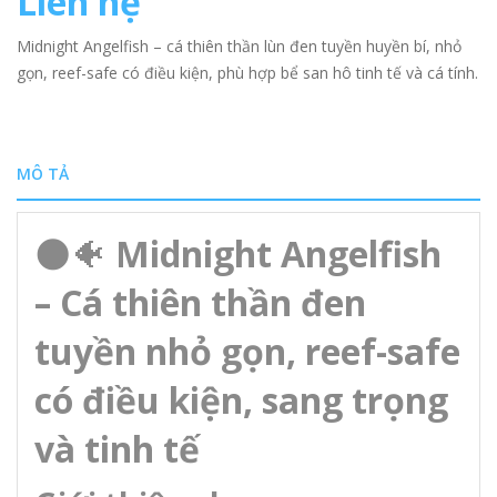
Liên hệ
Midnight Angelfish – cá thiên thần lùn đen tuyền huyền bí, nhỏ
gọn, reef-safe có điều kiện, phù hợp bể san hô tinh tế và cá tính.
MÔ TẢ
🌑🐠
Midnight Angelfish
– Cá thiên thần đen
tuyền nhỏ gọn, reef-safe
có điều kiện, sang trọng
và tinh tế