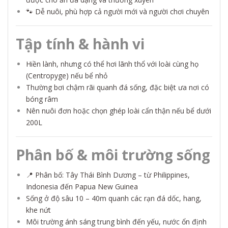
🐾 Dễ nuôi, phù hợp cả người mới và người chơi chuyên
Tập tính & hành vi
Hiền lành, nhưng có thể hơi lãnh thổ với loài cùng họ
(Centropyge) nếu bể nhỏ
Thường bơi chậm rãi quanh đá sống, đặc biệt ưa nơi có
bóng râm
Nên nuôi đơn hoặc chọn ghép loài cẩn thận nếu bể dưới
200L
Phân bố & môi trường sống
📍 Phân bố: Tây Thái Bình Dương – từ Philippines,
Indonesia đến Papua New Guinea
Sống ở độ sâu 10 – 40m quanh các rạn đá dốc, hang,
khe nứt
Môi trường ánh sáng trung bình đến yếu, nước ổn định