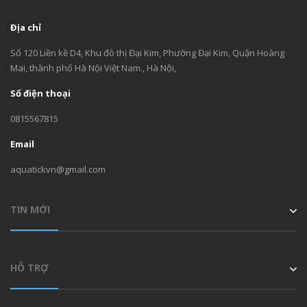
Địa chỉ
Số 120 Liền kề D4, Khu đô thị Đại Kim, Phường Đại Kim, Quận Hoàng
Mai, thành phố Hà Nội Việt Nam., Hà Nội,
Số điện thoại
0815567815
Email
aquatickvn@gmail.com
TIN MỚI
HỖ TRỢ