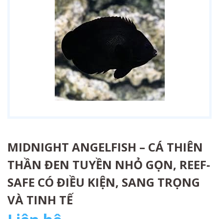
MIDNIGHT ANGELFISH – CÁ THIÊN
THẦN ĐEN TUYỀN NHỎ GỌN, REEF-
SAFE CÓ ĐIỀU KIỆN, SANG TRỌNG
VÀ TINH TẾ