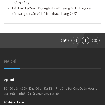
khách hàng.
Hỗ Trợ Tư Vấn:
Đội ngũ chuyên gia giàu kinh nghiệm
sẵn sàng tư vấn và hỗ trợ khách hàng 24/7.
ĐỊA CHỈ
Địa chỉ
Số 120 Liền kề D4, Khu đô thị Đại Kim, Phường Đại Kim, Quận Hoàng
Mai, thành phố Hà Nội Việt Nam., Hà Nội,
Số điện thoại