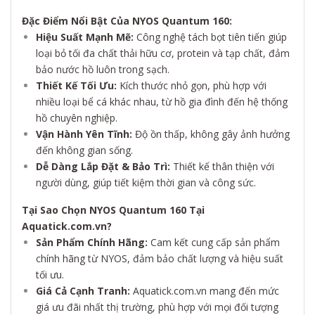
Đặc Điểm Nổi Bật Của NYOS Quantum 160:
Hiệu Suất Mạnh Mẽ:
Công nghệ tách bọt tiên tiến giúp
loại bỏ tối đa chất thải hữu cơ, protein và tạp chất, đảm
bảo nước hồ luôn trong sạch.
Thiết Kế Tối Ưu:
Kích thước nhỏ gọn, phù hợp với
nhiều loại bể cá khác nhau, từ hồ gia đình đến hệ thống
hồ chuyên nghiệp.
Vận Hành Yên Tĩnh:
Độ ồn thấp, không gây ảnh hưởng
đến không gian sống.
Dễ Dàng Lắp Đặt & Bảo Trì:
Thiết kế thân thiện với
người dùng, giúp tiết kiệm thời gian và công sức.
Tại Sao Chọn NYOS Quantum 160 Tại
Aquatick.com.vn?
Sản Phẩm Chính Hãng:
Cam kết cung cấp sản phẩm
chính hãng từ NYOS, đảm bảo chất lượng và hiệu suất
tối ưu.
Giá Cả Cạnh Tranh:
Aquatick.com.vn mang đến mức
giá ưu đãi nhất thị trường, phù hợp với mọi đối tượng