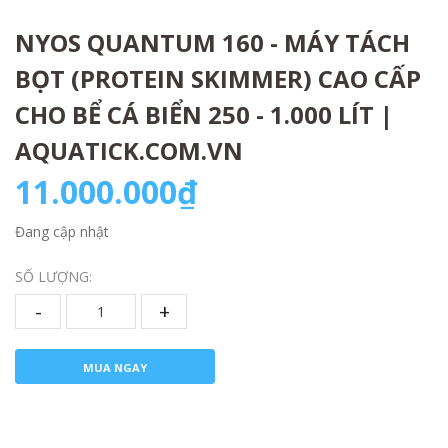
NYOS QUANTUM 160 - MÁY TÁCH
BỌT (PROTEIN SKIMMER) CAO CẤP
CHO BỂ CÁ BIỂN 250 - 1.000 LÍT |
AQUATICK.COM.VN
11.000.000₫
Đang cập nhật
SỐ LƯỢNG:
-
+
MUA NGAY