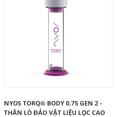
NYOS TORQ® BODY 0.75 GEN 2 -
THÂN LÒ ĐẢO VẬT LIỆU LỌC CAO