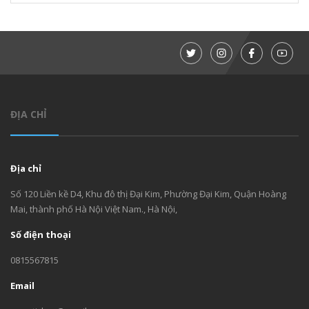
ĐỊA CHỈ
Địa chỉ
Số 120 Liền kề D4, Khu đô thị Đại Kim, Phường Đại Kim, Quận Hoàng
Mai, thành phố Hà Nội Việt Nam., Hà Nội,
Số điện thoại
0815567815
Email