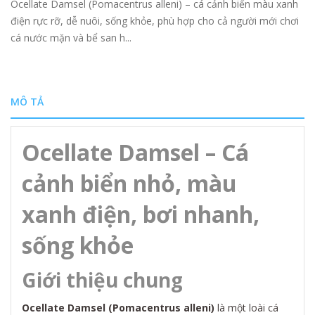
Ocellate Damsel (Pomacentrus alleni) – cá cảnh biển màu xanh
điện rực rỡ, dễ nuôi, sống khỏe, phù hợp cho cả người mới chơi
cá nước mặn và bể san h...
MÔ TẢ
Ocellate Damsel – Cá
cảnh biển nhỏ, màu
xanh điện, bơi nhanh,
sống khỏe
Giới thiệu chung
Ocellate Damsel (Pomacentrus alleni)
là một loài cá