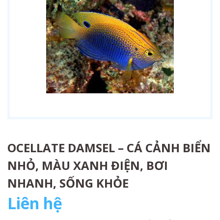
OCELLATE DAMSEL – CÁ CẢNH BIỂN
NHỎ, MÀU XANH ĐIỆN, BƠI
NHANH, SỐNG KHỎE
Liên hệ