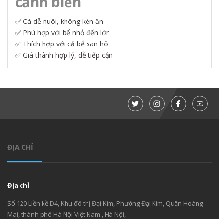
cảnh biển
✅ Cá dễ nuôi, không kén ăn
✅ Phù hợp với bể nhỏ đến lớn
✅ Thích hợp với cả bể san hô
✅ Giá thành hợp lý, dễ tiếp cận
ĐỊA CHỈ
Địa chỉ
Số 120 Liền kề D4, Khu đô thị Đại Kim, Phường Đại Kim, Quận Hoàng
Mai, thành phố Hà Nội Việt Nam., Hà Nội,