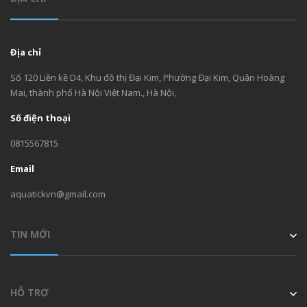
Địa chỉ
Số 120 Liền kề D4, Khu đô thị Đại Kim, Phường Đại Kim, Quận Hoàng
Mai, thành phố Hà Nội Việt Nam., Hà Nội,
Số điện thoại
0815567815
Email
aquatickvn@gmail.com
TIN MỚI
HỖ TRỢ