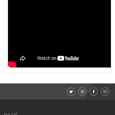
ĐỊA CHỈ