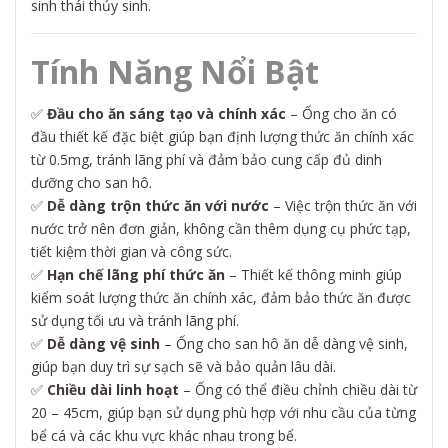
sinh thái thủy sinh.
Tính Năng Nổi Bật
✅
Đầu cho ăn sáng tạo và chính xác
– Ống cho ăn có
đầu thiết kế đặc biệt giúp bạn định lượng thức ăn chính xác
từ 0.5mg, tránh lãng phí và đảm bảo cung cấp đủ dinh
dưỡng cho san hô.
✅
Dễ dàng trộn thức ăn với nước
– Việc trộn thức ăn với
nước trở nên đơn giản, không cần thêm dụng cụ phức tạp,
tiết kiệm thời gian và công sức.
✅
Hạn chế lãng phí thức ăn
– Thiết kế thông minh giúp
kiểm soát lượng thức ăn chính xác, đảm bảo thức ăn được
sử dụng tối ưu và tránh lãng phí.
✅
Dễ dàng vệ sinh
– Ống cho san hô ăn dễ dàng vệ sinh,
giúp bạn duy trì sự sạch sẽ và bảo quản lâu dài.
✅
Chiều dài linh hoạt
– Ống có thể điều chỉnh chiều dài từ
20 – 45cm, giúp bạn sử dụng phù hợp với nhu cầu của từng
bể cá và các khu vực khác nhau trong bể.