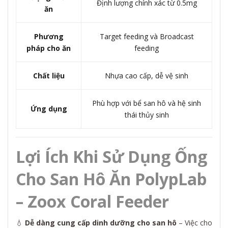
Định lượng chính xác từ 0.5mg
ăn
Phương
Target feeding và Broadcast
pháp cho ăn
feeding
Chất liệu
Nhựa cao cấp, dễ vệ sinh
Phù hợp với bể san hô và hệ sinh
Ứng dụng
thái thủy sinh
Lợi Ích Khi Sử Dụng Ống
Cho San Hô Ăn PolypLab
– Zoox Coral Feeder
💧
Dễ dàng cung cấp dinh dưỡng cho san hô
– Việc cho