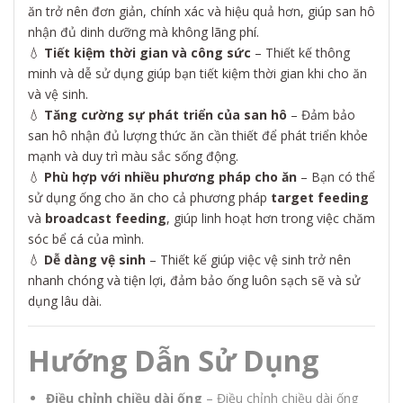
ăn trở nên đơn giản, chính xác và hiệu quả hơn, giúp san hô
nhận đủ dinh dưỡng mà không lãng phí.
💧
Tiết kiệm thời gian và công sức
– Thiết kế thông
minh và dễ sử dụng giúp bạn tiết kiệm thời gian khi cho ăn
và vệ sinh.
💧
Tăng cường sự phát triển của san hô
– Đảm bảo
san hô nhận đủ lượng thức ăn cần thiết để phát triển khỏe
mạnh và duy trì màu sắc sống động.
💧
Phù hợp với nhiều phương pháp cho ăn
– Bạn có thể
sử dụng ống cho ăn cho cả phương pháp
target feeding
và
broadcast feeding
, giúp linh hoạt hơn trong việc chăm
sóc bể cá của mình.
💧
Dễ dàng vệ sinh
– Thiết kế giúp việc vệ sinh trở nên
nhanh chóng và tiện lợi, đảm bảo ống luôn sạch sẽ và sử
dụng lâu dài.
Hướng Dẫn Sử Dụng
Điều chỉnh chiều dài ống
– Điều chỉnh chiều dài ống