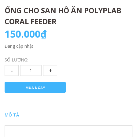
ỐNG CHO SAN HÔ ĂN POLYPLAB
CORAL FEEDER
150.000₫
Đang cập nhật
SỐ LƯỢNG:
-
+
MUA NGAY
MÔ TẢ