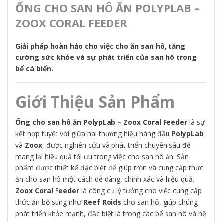
ỐNG CHO SAN HÔ ĂN POLYPLAB –
ZOOX CORAL FEEDER
Giải pháp hoàn hảo cho việc cho ăn san hô, tăng
cường sức khỏe và sự phát triển của san hô trong
bể cá biển.
Giới Thiệu Sản Phẩm
Ống cho san hô ăn PolypLab – Zoox Coral Feeder
là sự
kết hợp tuyệt vời giữa hai thương hiệu hàng đầu
PolypLab
và
Zoox
, được nghiên cứu và phát triển chuyên sâu để
mang lại hiệu quả tối ưu trong việc cho san hô ăn. Sản
phẩm được thiết kế đặc biệt để giúp trộn và cung cấp thức
ăn cho san hô một cách dễ dàng, chính xác và hiệu quả.
Zoox Coral Feeder
là công cụ lý tưởng cho việc cung cấp
thức ăn bổ sung như
Reef Roids
cho san hô, giúp chúng
phát triển khỏe mạnh, đặc biệt là trong các bể san hô và hệ