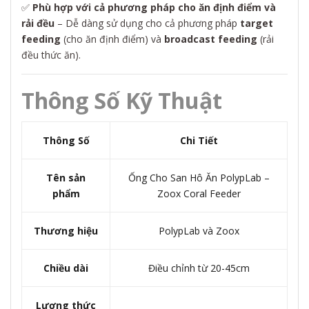
✅
Phù hợp với cả phương pháp cho ăn định điểm và
rải đều
– Dễ dàng sử dụng cho cả phương pháp
target
feeding
(cho ăn định điểm) và
broadcast feeding
(rải
đều thức ăn).
Thông Số Kỹ Thuật
Thông Số
Chi Tiết
Tên sản
Ống Cho San Hô Ăn PolypLab –
phẩm
Zoox Coral Feeder
Thương hiệu
PolypLab và Zoox
Chiều dài
Điều chỉnh từ 20-45cm
Lượng thức