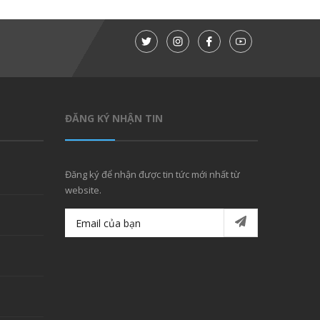
ĐĂNG KÝ NHẬN TIN
Đăng ký để nhận được tin tức mới nhất từ
website.