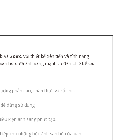
ab
và
Zoox
. Với thiết kế tiên tiến và tính năng
a san hô dưới ánh sáng mạnh từ đèn LED bể cá.
tương phản cao, chân thực và sắc nét.
 dễ dàng sử dụng.
điều kiện ánh sáng phức tạp.
ghiệp cho những bức ảnh san hô của bạn.