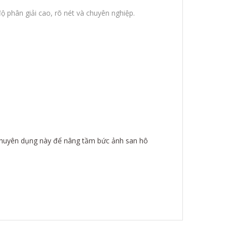
độ phân giải cao, rõ nét và chuyên nghiệp.
h chuyên dụng này để nâng tầm bức ảnh san hô