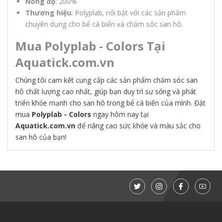
Nồng độ
: 200%
Thương hiệu
: Polyplab, nổi bật với các sản phẩm
chuyên dụng cho bể cá biển và chăm sóc san hô.
Mua Polyplab - Colors Tại
Aquatick.com.vn
Chúng tôi cam kết cung cấp các sản phẩm chăm sóc san
hô chất lượng cao nhất, giúp bạn duy trì sự sống và phát
triển khỏe mạnh cho san hô trong bể cá biển của mình. Đặt
mua
Polyplab - Colors
ngay hôm nay tại
Aquatick.com.vn
để nâng cao sức khỏe và màu sắc cho
san hô của bạn!