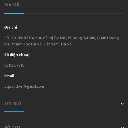
ĐỊA CHỈ
Địa chỉ
Số 120 Liền kề D4, Khu đô thị Đại Kim, Phường Đại Kim, Quận Hoàng
Mai, thành phố Hà Nội Việt Nam., Hà Nội,
Số điện thoại
0815567815
Email
aquatickvn@gmail.com
TIN MỚI
HỖ TRỢ