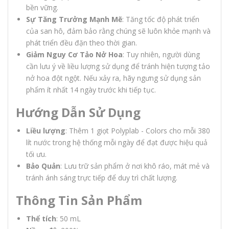
bền vững.
Sự Tăng Trưởng Mạnh Mẽ
: Tăng tốc độ phát triển
của san hô, đảm bảo rằng chúng sẽ luôn khỏe mạnh và
phát triển đều đặn theo thời gian.
Giảm Nguy Cơ Tảo Nở Hoa
: Tuy nhiên, người dùng
cần lưu ý về liều lượng sử dụng để tránh hiện tượng tảo
nở hoa đột ngột. Nếu xảy ra, hãy ngưng sử dụng sản
phẩm ít nhất 14 ngày trước khi tiếp tục.
Hướng Dẫn Sử Dụng
Liều lượng
: Thêm 1 giọt Polyplab - Colors cho mỗi 380
lít nước trong hệ thống mỗi ngày để đạt được hiệu quả
tối ưu.
Bảo Quản
: Lưu trữ sản phẩm ở nơi khô ráo, mát mẻ và
tránh ánh sáng trực tiếp để duy trì chất lượng.
Thông Tin Sản Phẩm
Thể tích
: 50 mL