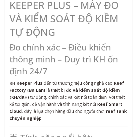
KEEPER PLUS – MÁY ĐO
VÀ KIỂM SOÁT ĐỘ KIỀM
TỰ ĐỘNG
Đo chính xác – Điều khiển
thông minh – Duy trì KH ổn
định 24/7
KH Keeper Plus
đến từ thương hiệu công nghệ cao
Reef
Factory (Ba Lan)
là thiết bị
đo và kiểm soát độ kiềm
(KH/dKH)
tự động, chính xác và kết nối toàn diện. Với thiết
kế tối giản, dễ vận hành và tính năng kết nối
Reef Smart
Cloud
, đây là lựa chọn hàng đầu cho người chơi
reef tank
chuyên nghiệp
.