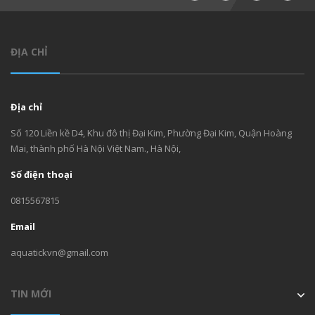
ĐỊA CHỈ
Địa chỉ
Số 120 Liền kề D4, Khu đô thị Đại Kim, Phường Đại Kim, Quận Hoàng
Mai, thành phố Hà Nội Việt Nam., Hà Nội,
Số điện thoại
0815567815
Email
aquatickvn@gmail.com
TIN MỚI