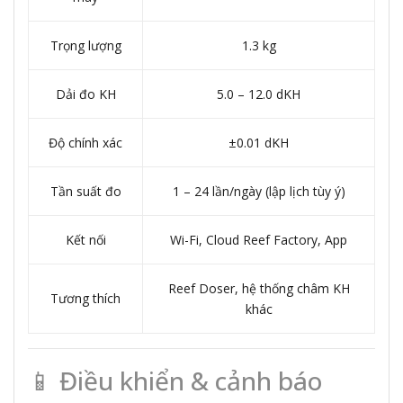
Trọng lượng
1.3 kg
Dải đo KH
5.0 – 12.0 dKH
Độ chính xác
±0.01 dKH
Tần suất đo
1 – 24 lần/ngày (lập lịch tùy ý)
Kết nối
Wi-Fi, Cloud Reef Factory, App
Reef Doser, hệ thống châm KH
Tương thích
khác
📱 Điều khiển & cảnh báo