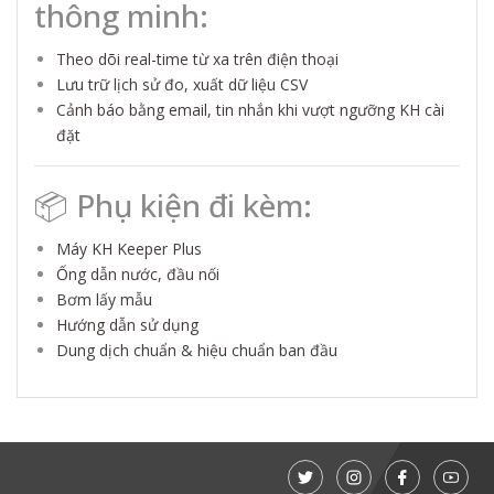
thông minh:
Theo dõi real-time từ xa trên điện thoại
Lưu trữ lịch sử đo, xuất dữ liệu CSV
Cảnh báo bằng email, tin nhắn khi vượt ngưỡng KH cài
đặt
📦 Phụ kiện đi kèm:
Máy KH Keeper Plus
Ống dẫn nước, đầu nối
Bơm lấy mẫu
Hướng dẫn sử dụng
Dung dịch chuẩn & hiệu chuẩn ban đầu