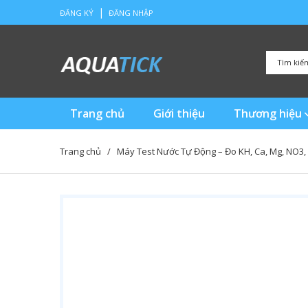
|
ĐĂNG KÝ
ĐĂNG NHẬP
Trang chủ
Giới thiệu
Thương hiệu
Trang chủ
/
Máy Test Nước Tự Động – Đo KH, Ca, Mg, NO3,