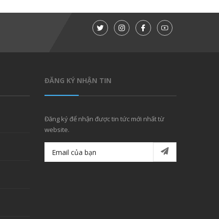
ĐĂNG KÝ NHẬN TIN
Đăng ký để nhận được tin tức mới nhất từ
website.