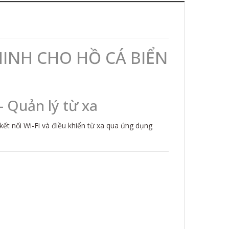
MINH CHO HỒ CÁ BIỂN
– Quản lý từ xa
 kết nối Wi-Fi và điều khiển từ xa qua ứng dụng