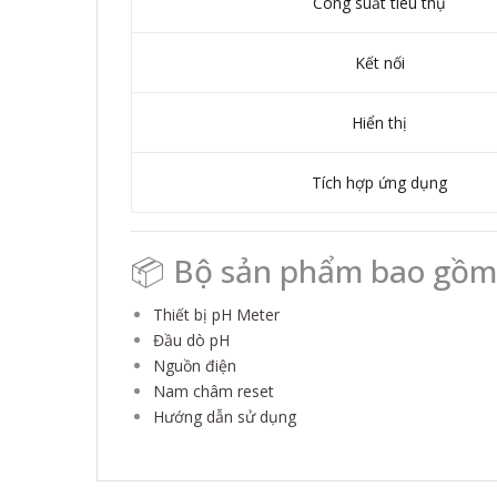
Công suất tiêu thụ
Kết nối
Hiển thị
Tích hợp ứng dụng
📦 Bộ sản phẩm bao gồm
Thiết bị pH Meter
Đầu dò pH
Nguồn điện
Nam châm reset
Hướng dẫn sử dụng