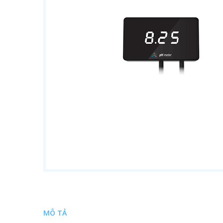
MÔ TẢ