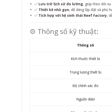
✅
Lưu trữ lịch sử đo lường
, giúp theo dõi x
✅
Thiết kế nhỏ gọn
, dễ dàng lắp đặt và phù h
✅
Tích hợp với hệ sinh thái Reef Factory
, d
⚙️ Thông số kỹ thuật:
Thông số
Kích thước thiết bị
Trọng lượng thiết bị
Độ chính xác đo
Nguồn điện