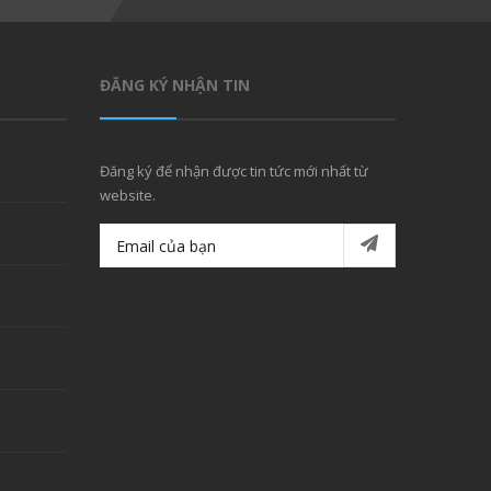
ĐĂNG KÝ NHẬN TIN
Đăng ký để nhận được tin tức mới nhất từ
website.