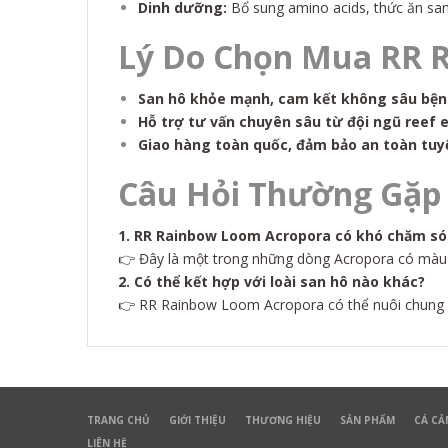
Dinh dưỡng:
Bổ sung amino acids, thức ăn san
Lý Do Chọn Mua RR R
San hô khỏe mạnh, cam kết không sâu bệ
Hỗ trợ tư vấn chuyên sâu từ đội ngũ reef 
Giao hàng toàn quốc, đảm bảo an toàn tuy
Câu Hỏi Thường Gặp
1. RR Rainbow Loom Acropora có khó chăm s
👉 Đây là một trong những dòng Acropora có màu s
2. Có thể kết hợp với loài san hô nào khác?
👉 RR Rainbow Loom Acropora có thể nuôi chung vớ
TRANG CHỦ
GIỚI THIỆU
THƯƠNG HIỆU
SẢN PHẨM
CÁ CẢ
LIÊN HỆ