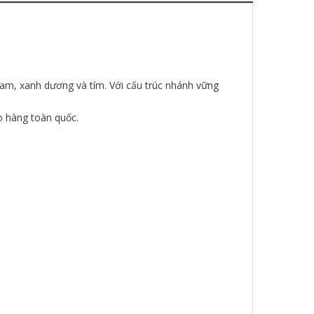
am, xanh dương và tím. Với cấu trúc nhánh vững
o hàng toàn quốc.