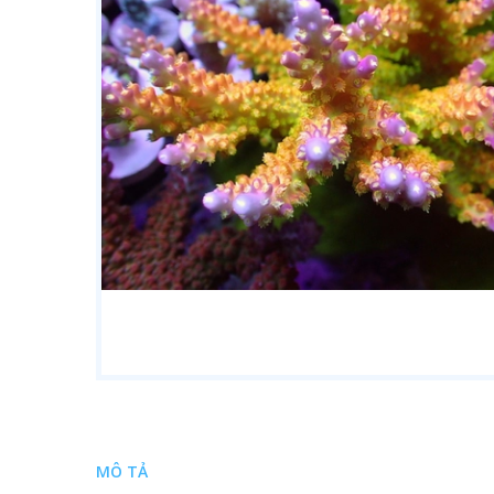
MÔ TẢ