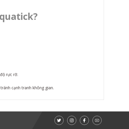
quatick?
độ rực rỡ.
tránh cạnh tranh không gian.