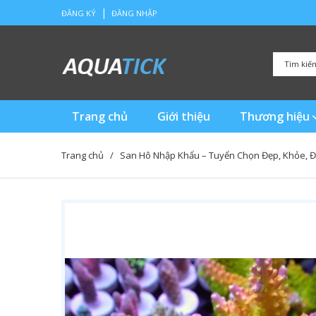
|
ĐĂNG KÝ
ĐĂNG NHẬP
Trang chủ
Giới thiệu
Thương hiệu
Trang chủ
/
San Hô Nhập Khẩu – Tuyển Chọn Đẹp, Khỏe, Đ