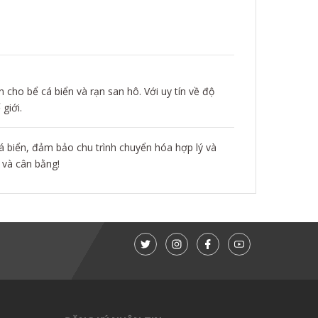
 cho bể cá biển và rạn san hô. Với uy tín về độ
giới.
 biển, đảm bảo chu trình chuyển hóa hợp lý và
 và cân bằng!