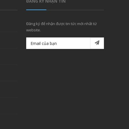
ĐĂNG KÝ NHẬN TIN
Đăng ký để nhận được tin tức mới nhất từ
website.