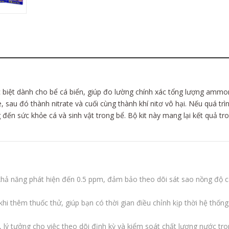
ặc biệt dành cho bể cá biển, giúp đo lường chính xác tổng lượng am
, sau đó thành nitrate và cuối cùng thành khí nitơ vô hại. Nếu quá t
n sức khỏe cá và sinh vật trong bể. Bộ kit này mang lại kết quả tr
 năng phát hiện đến 0.5 ppm, đảm bảo theo dõi sát sao nồng độ cá
hi thêm thuốc thử, giúp bạn có thời gian điều chỉnh kịp thời hệ thống l
, lý tưởng cho việc theo dõi định kỳ và kiểm soát chất lượng nước tro