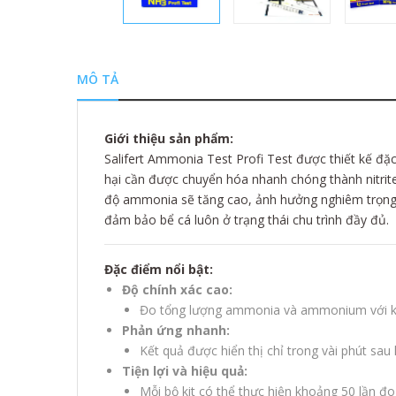
MÔ TẢ
Giới thiệu sản phẩm:
Salifert Ammonia Test Profi Test được thiết kế đ
hại cần được chuyển hóa nhanh chóng thành nitrite
độ ammonia sẽ tăng cao, ảnh hưởng nghiêm trọng đế
đảm bảo bể cá luôn ở trạng thái chu trình đầy đủ.
Đặc điểm nổi bật:
Độ chính xác cao:
Đo tổng lượng ammonia và ammonium với khả
Phản ứng nhanh:
Kết quả được hiển thị chỉ trong vài phút sau k
Tiện lợi và hiệu quả:
Mỗi bộ kit có thể thực hiện khoảng 50 lần đo