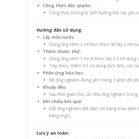
Công thức độc quyền:
Công thức không bị ảnh hưởng bởi các yếu 
Hướng dẫn sử dụng:
Lấy mẫu nước:
Dùng ống tiêm 2 ml kèm theo để lấy 2 ml n
Thêm thuốc thử:
Dùng ống tiêm 1 ml đi kèm, lấy 0.5 ml dung 
Tiếp theo, thêm 0.5 ml dung dịch NH₃ còn lạ
Phản ứng hóa học:
Để ống nghiệm đứng yên trong 3 phút để phả
Khuấy đều:
Sau thời gian chờ, lắc nhẹ ống nghiệm tron
Đối chiếu kết quả:
Đặt ống nghiệm đối diện với bảng màu kèm t
bằng mg/L.
Lưu ý an toàn: