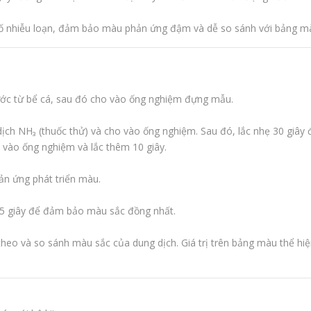
tố nhiễu loạn, đảm bảo màu phản ứng đậm và dễ so sánh với bảng m
ước từ bể cá, sau đó cho vào ống nghiệm đựng mẫu.
dịch NH₃ (thuốc thử) và cho vào ống nghiệm. Sau đó, lắc nhẹ 30 giây
i vào ống nghiệm và lắc thêm 10 giây.
n ứng phát triển màu.
g 5 giây để đảm bảo màu sắc đồng nhất.
heo và so sánh màu sắc của dung dịch. Giá trị trên bảng màu thể hi