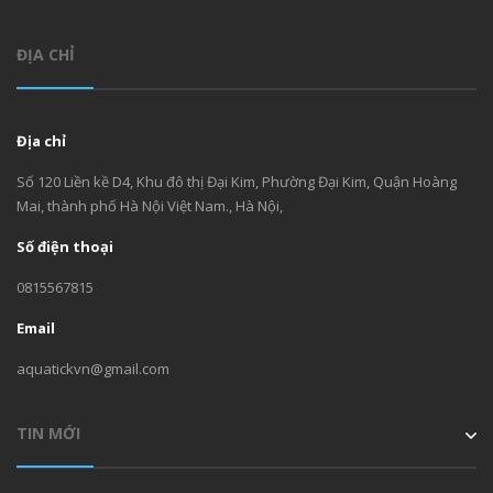
ĐỊA CHỈ
Địa chỉ
Số 120 Liền kề D4, Khu đô thị Đại Kim, Phường Đại Kim, Quận Hoàng
Mai, thành phố Hà Nội Việt Nam., Hà Nội,
Số điện thoại
0815567815
Email
aquatickvn@gmail.com
TIN MỚI