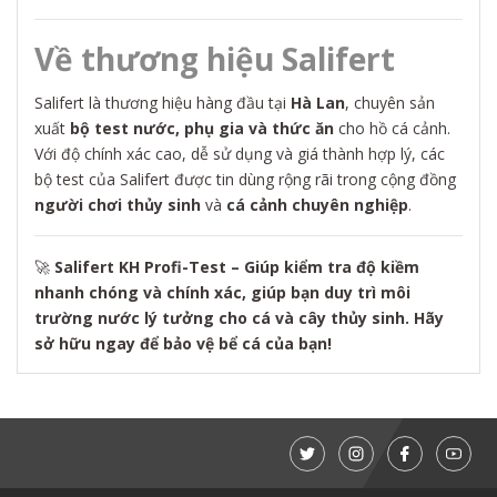
Về thương hiệu Salifert
Salifert là thương hiệu hàng đầu tại
Hà Lan
, chuyên sản
xuất
bộ test nước, phụ gia và thức ăn
cho hồ cá cảnh.
Với độ chính xác cao, dễ sử dụng và giá thành hợp lý, các
bộ test của Salifert được tin dùng rộng rãi trong cộng đồng
người chơi thủy sinh
và
cá cảnh chuyên nghiệp
.
🚀
Salifert KH Profi-Test – Giúp kiểm tra độ kiềm
nhanh chóng và chính xác, giúp bạn duy trì môi
trường nước lý tưởng cho cá và cây thủy sinh. Hãy
sở hữu ngay để bảo vệ bể cá của bạn!