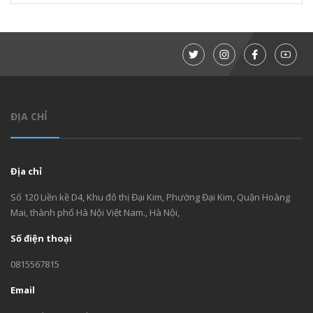
ĐỊA CHỈ
Địa chỉ
Số 120 Liền kề D4, Khu đô thị Đại Kim, Phường Đại Kim, Quận Hoàng
Mai, thành phố Hà Nội Việt Nam., Hà Nội,
Số điện thoại
0815567815
Email