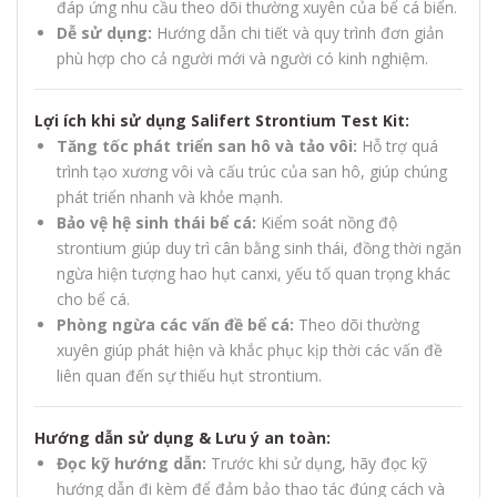
đáp ứng nhu cầu theo dõi thường xuyên của bể cá biển.
Dễ sử dụng:
Hướng dẫn chi tiết và quy trình đơn giản
phù hợp cho cả người mới và người có kinh nghiệm.
Lợi ích khi sử dụng Salifert Strontium Test Kit:
Tăng tốc phát triển san hô và tảo vôi:
Hỗ trợ quá
trình tạo xương vôi và cấu trúc của san hô, giúp chúng
phát triển nhanh và khỏe mạnh.
Bảo vệ hệ sinh thái bể cá:
Kiểm soát nồng độ
strontium giúp duy trì cân bằng sinh thái, đồng thời ngăn
ngừa hiện tượng hao hụt canxi, yếu tố quan trọng khác
cho bể cá.
Phòng ngừa các vấn đề bể cá:
Theo dõi thường
xuyên giúp phát hiện và khắc phục kịp thời các vấn đề
liên quan đến sự thiếu hụt strontium.
Hướng dẫn sử dụng & Lưu ý an toàn:
Đọc kỹ hướng dẫn:
Trước khi sử dụng, hãy đọc kỹ
hướng dẫn đi kèm để đảm bảo thao tác đúng cách và