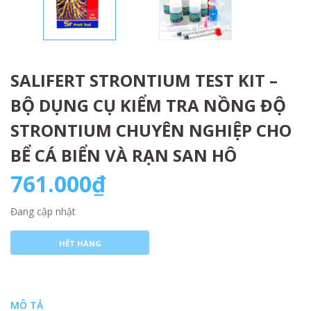
SALIFERT STRONTIUM TEST KIT –
BỘ DỤNG CỤ KIỂM TRA NỒNG ĐỘ
STRONTIUM CHUYÊN NGHIỆP CHO
BỂ CÁ BIỂN VÀ RẠN SAN HÔ
761.000₫
Đang cập nhật
HẾT HÀNG
MÔ TẢ