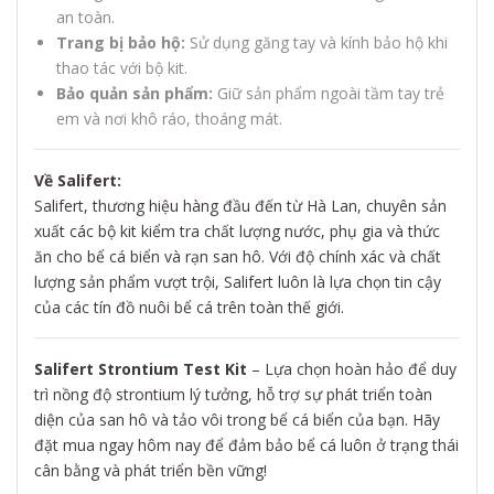
an toàn.
Trang bị bảo hộ:
Sử dụng găng tay và kính bảo hộ khi
thao tác với bộ kit.
Bảo quản sản phẩm:
Giữ sản phẩm ngoài tầm tay trẻ
em và nơi khô ráo, thoáng mát.
Về Salifert:
Salifert, thương hiệu hàng đầu đến từ Hà Lan, chuyên sản
xuất các bộ kit kiểm tra chất lượng nước, phụ gia và thức
ăn cho bể cá biển và rạn san hô. Với độ chính xác và chất
lượng sản phẩm vượt trội, Salifert luôn là lựa chọn tin cậy
của các tín đồ nuôi bể cá trên toàn thế giới.
Salifert Strontium Test Kit
– Lựa chọn hoàn hảo để duy
trì nồng độ strontium lý tưởng, hỗ trợ sự phát triển toàn
diện của san hô và tảo vôi trong bể cá biển của bạn. Hãy
đặt mua ngay hôm nay để đảm bảo bể cá luôn ở trạng thái
cân bằng và phát triển bền vững!