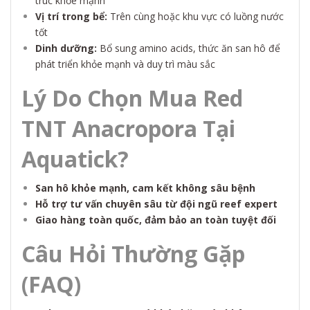
trúc khỏe mạnh
Vị trí trong bể:
Trên cùng hoặc khu vực có luồng nước
tốt
Dinh dưỡng:
Bổ sung amino acids, thức ăn san hô để
phát triển khỏe mạnh và duy trì màu sắc
Lý Do Chọn Mua Red
TNT Anacropora Tại
Aquatick?
San hô khỏe mạnh, cam kết không sâu bệnh
Hỗ trợ tư vấn chuyên sâu từ đội ngũ reef expert
Giao hàng toàn quốc, đảm bảo an toàn tuyệt đối
Câu Hỏi Thường Gặp
(FAQ)