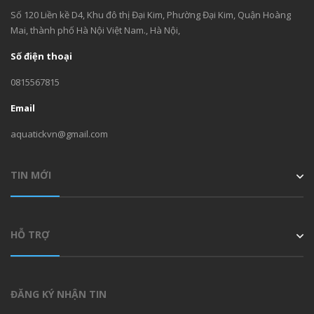
Số 120 Liền kề D4, Khu đô thị Đại Kim, Phường Đại Kim, Quận Hoàng
Mai, thành phố Hà Nội Việt Nam., Hà Nội,
Số điện thoại
0815567815
Email
aquatickvn@gmail.com
TIN MỚI
HỖ TRỢ
ĐĂNG KÝ NHẬN TIN