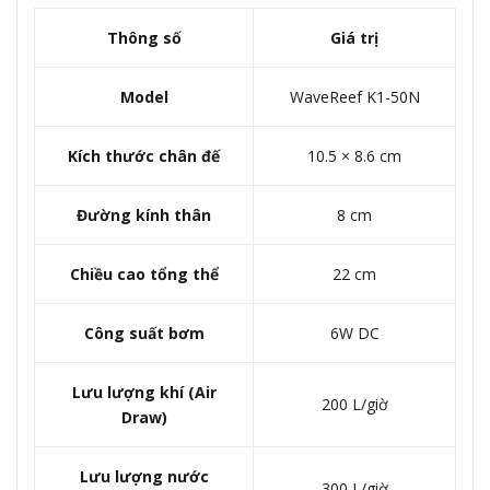
Thông số
Giá trị
Model
WaveReef K1-50N
Kích thước chân đế
10.5 × 8.6 cm
Đường kính thân
8 cm
Chiều cao tổng thể
22 cm
Công suất bơm
6W DC
Lưu lượng khí (Air
200 L/giờ
Draw)
Lưu lượng nước
300 L/giờ