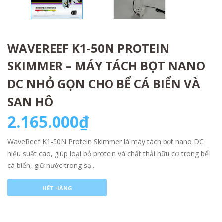
WAVEREEF K1-50N PROTEIN
SKIMMER – MÁY TÁCH BỌT NANO
DC NHỎ GỌN CHO BỂ CÁ BIỂN VÀ
SAN HÔ
2.165.000₫
WaveReef K1-50N Protein Skimmer là máy tách bọt nano DC
hiệu suất cao, giúp loại bỏ protein và chất thải hữu cơ trong bể
cá biển, giữ nước trong sạ...
HẾT HÀNG