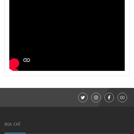
ĐỊA CHỈ