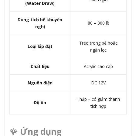
(Water Draw)
Dung tích bể khuyến
80 – 300 lít
nghị
Treo trong bể hoặc
Loại lắp đặt
ngăn lọc
Chất liệu
Acrylic cao cấp
Nguồn điện
DC 12V
Thấp – có giảm thanh
Độ ồn
tích hợp
🪸
Ứng dụng