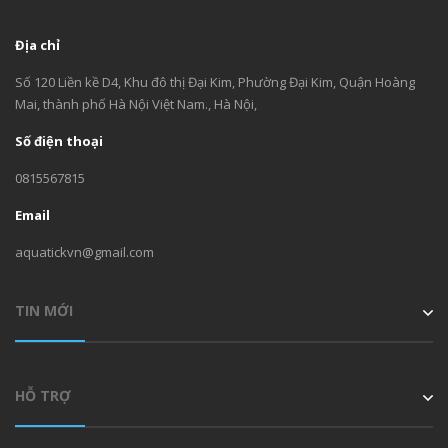
Địa chỉ
Số 120 Liền kề D4, Khu đô thị Đại Kim, Phường Đại Kim, Quận Hoàng
Mai, thành phố Hà Nội Việt Nam., Hà Nội,
Số điện thoại
0815567815
Email
aquatickvn@gmail.com
TIN MỚI
HỖ TRỢ