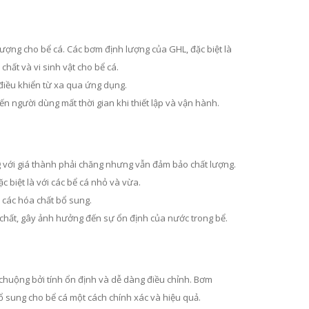
lượng cho bể cá. Các bơm định lượng của GHL, đặc biệt là
hất và vi sinh vật cho bể cá.
 điều khiển từ xa qua ứng dụng.
iến người dùng mất thời gian khi thiết lập và vận hành.
g với giá thành phải chăng nhưng vẫn đảm bảo chất lượng.
 biệt là với các bể cá nhỏ và vừa.
m các hóa chất bổ sung.
a chất, gây ảnh hưởng đến sự ổn định của nước trong bể.
chuộng bởi tính ổn định và dễ dàng điều chỉnh. Bơm
ổ sung cho bể cá một cách chính xác và hiệu quả.