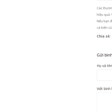
Các thươn
hiệu quả. 
Nếu bạn đ
cá biển c
Chia sẻ:
Gửi bình
Họ và tên
Viết bình 