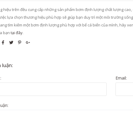
g hiệu trên đều cung cấp những sản phẩm bơm định lượng chất lượng cao, 
Việc lựa chọn thương hiệu phù hợp sẽ giúp bạn duy trì một môi trường sống 
ang tìm kiếm một bơm định lượng phù hợp với bể cá biển của mình, hãy x
ủa bạn
tại
đây
.
 luận:
:
Email:
luận: