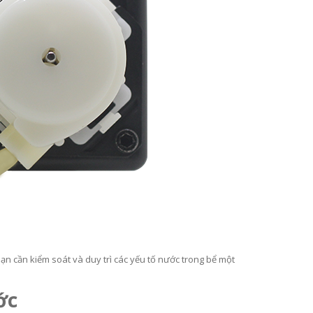
bạn cần kiểm soát và duy trì các yếu tố nước trong bể một
ớc