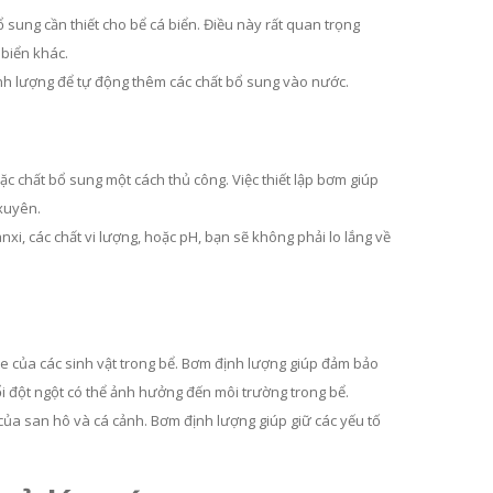
 sung cần thiết cho bể cá biển. Điều này rất quan trọng
 biển khác.
nh lượng để tự động thêm các chất bổ sung vào nước.
ặc chất bổ sung một cách thủ công. Việc thiết lập bơm giúp
xuyên.
i, các chất vi lượng, hoặc pH, bạn sẽ không phải lo lắng về
ỏe của các sinh vật trong bể. Bơm định lượng giúp đảm bảo
i đột ngột có thể ảnh hưởng đến môi trường trong bể.
 của san hô và cá cảnh. Bơm định lượng giúp giữ các yếu tố