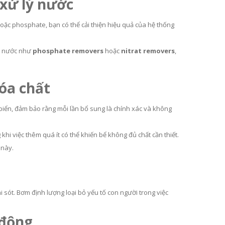
 xử lý nước
hoặc phosphate, bạn có thể cải thiện hiệu quả của hệ thống
ch nước như
phosphate removers
hoặc
nitrat removers
,
hóa chất
biển, đảm bảo rằng mỗi lần bổ sung là chính xác và không
 khi việc thêm quá ít có thể khiến bể không đủ chất cần thiết.
 này.
 sót. Bơm định lượng loại bỏ yếu tố con người trong việc
 động