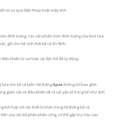
khiển từ xa qua điện thoại hoặc máy tính.
 cả bơm định lượng. Các sản phẩm bơm định lượng của Red Sea
ác, giữ cho hệ sinh thái bể cá ổn định.
 điều khiển từ xa hoặc cài đặt chế độ tự động.
ng hóa cho bể cá biển. Hệ thống
Apex
không chỉ bao gồm
ng giám sát và điều khiển tất cả các yếu tố trong bể như ánh
tích hợp với các thiết bị khác trong hệ thống bể cá.
bền của các bộ phận phần cứng, có thể gặp trục trặc sau