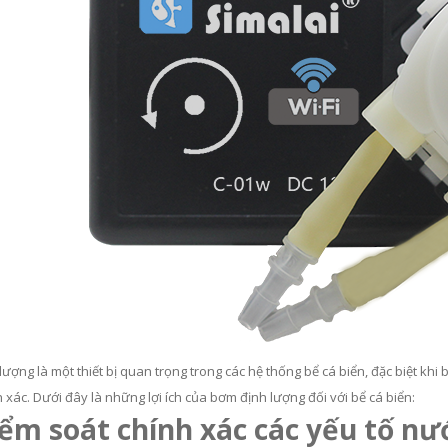
ượng là một thiết bị quan trọng trong các hệ thống bể cá biển, đặc biệt khi 
 xác. Dưới đây là những lợi ích của bơm định lượng đối với bể cá biển:
iểm soát chính xác các yếu tố nư