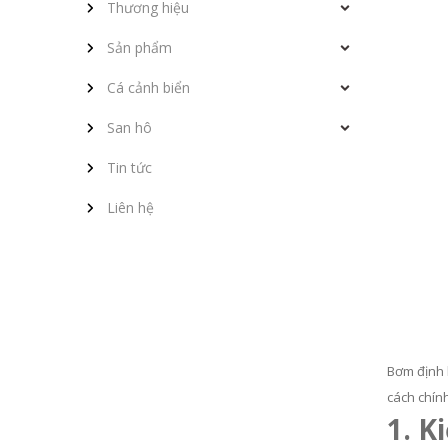
Thương hiệu
Sản phẩm
Cá cảnh biển
San hô
Tin tức
Liên hệ
Bơm định l
cách chính
1. K