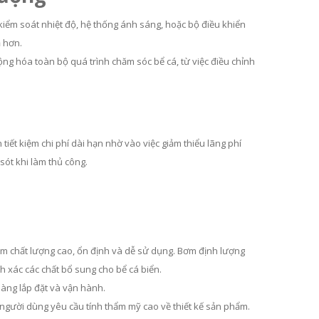
kiểm soát nhiệt độ, hệ thống ánh sáng, hoặc bộ điều khiển
ả hơn.
ộng hóa toàn bộ quá trình chăm sóc bể cá, từ việc điều chỉnh
ết kiệm chi phí dài hạn nhờ vào việc giảm thiểu lãng phí
 sót khi làm thủ công.
ẩm chất lượng cao, ổn định và dễ sử dụng. Bơm định lượng
 xác các chất bổ sung cho bể cá biển.
dàng lắp đặt và vận hành.
 người dùng yêu cầu tính thẩm mỹ cao về thiết kế sản phẩm.