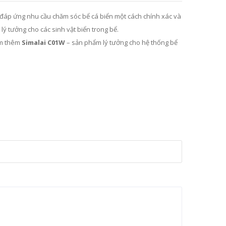
đáp ứng nhu cầu chăm sóc bể cá biển một cách chính xác và
lý tưởng cho các sinh vật biển trong bể.
em thêm
Simalai C01W
– sản phẩm lý tưởng cho hệ thống bể